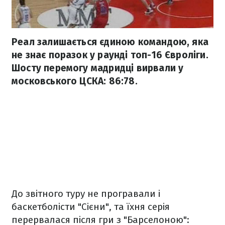
Реал залишається єдиною командою, яка
не знає поразок у раунді топ-16 Євроліги.
Шосту перемогу мадридці вирвали у
московського ЦСКА: 86:78.
До звітного туру не програвали і
баскетболісти "Сієни", та їхня серія
перервалася після гри з "Барселоною":