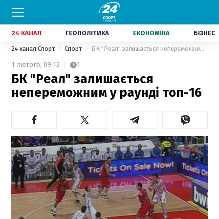
24 КАНАЛ
ГЕОПОЛІТИКА
ЕКОНОМІКА
БІЗНЕС
24 канал Спорт
Спорт
БК "Реал" залишається непереможним у раунді топ-16
1 лютого,
09:12
1
БК "Реал" залишається
непереможним у раунді топ-16