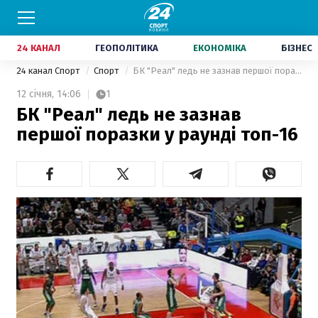
24 КАНАЛ
ГЕОПОЛІТИКА
ЕКОНОМІКА
БІЗНЕС
24 канал Спорт
Спорт
БК "Реал" ледь не зазнав першої поразки у раунді топ-16
12 січня,
14:06
1
БК "Реал" ледь не зазнав
першої поразки у раунді топ-16