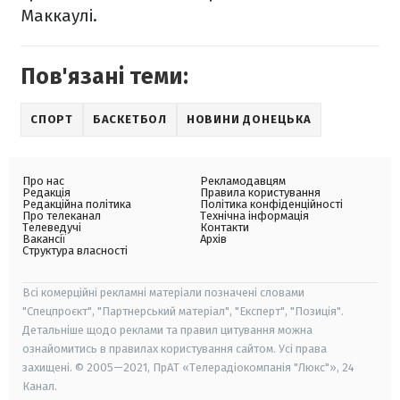
Маккаулі.
Пов'язані теми:
СПОРТ
БАСКЕТБОЛ
НОВИНИ ДОНЕЦЬКА
Про нас
Рекламодавцям
Редакція
Правила користування
Редакційна політика
Політика конфіденційності
Про телеканал
Технічна інформація
Телеведучі
Контакти
Вакансії
Архів
Структура власності
Всі комерційні рекламні матеріали позначені словами
"Спецпроєкт", "Партнерський матеріал", "Експерт", "Позиція".
Детальніше щодо реклами та правил цитування можна
ознайомитись в правилах користування сайтом. Усі права
захищені. © 2005—2021, ПрАТ «Телерадіокомпанія "Люкс"», 24
Канал.