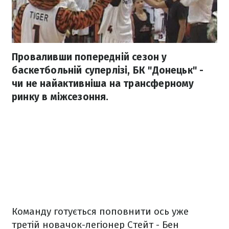
Проваливши попередній сезон у
баскетбольній суперлізі, БК "Донецьк" -
чи не найактивніша на трансферному
ринку в міжсезоння.
Команду готується поповнити ось уже
третій новачок-легіонер Стейт - Бен