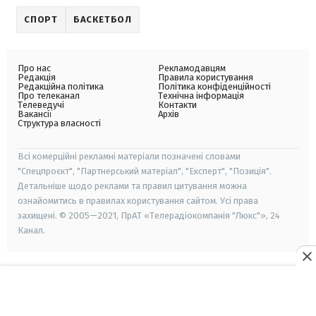
СПОРТ
БАСКЕТБОЛ
Про нас
Рекламодавцям
Редакція
Правила користування
Редакційна політика
Політика конфіденційності
Про телеканал
Технічна інформація
Телеведучі
Контакти
Вакансії
Архів
Структура власності
Всі комерційні рекламні матеріали позначені словами
"Спецпроєкт", "Партнерський матеріал", "Експерт", "Позиція".
Детальніше щодо реклами та правил цитування можна
ознайомитись в правилах користування сайтом. Усі права
захищені. © 2005—2021, ПрАТ «Телерадіокомпанія "Люкс"», 24
Канал.