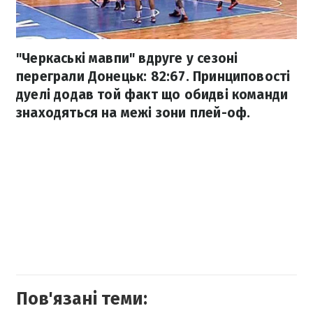
"Черкаські мавпи" вдруге у сезоні
переграли Донецьк: 82:67. Принциповості
дуелі додав той факт що обидві команди
знаходяться на межі зони плей-оф.
Пов'язані теми: