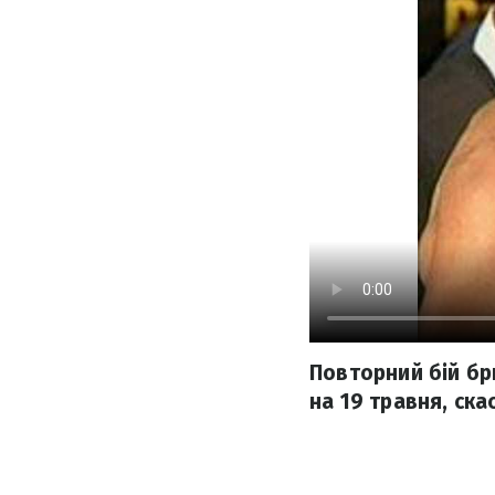
Повторний бій бр
на 19 травня, ска