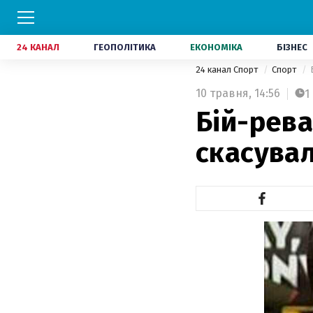
24 КАНАЛ
ГЕОПОЛІТИКА
ЕКОНОМІКА
БІЗНЕС
24 канал Спорт
Спорт
10 травня,
14:56
1
Бій-рева
скасува