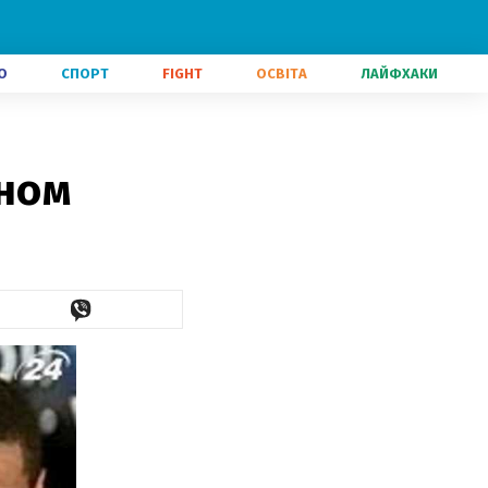
О
СПОРТ
FIGHT
ОСВІТА
ЛАЙФХАКИ
аном