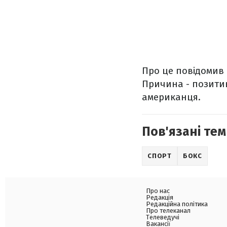
Про це повідомив 
Причина - позитив
американця.
Пов'язані тем
СПОРТ
БОКС
Про нас
Редакція
Редакційна політика
Про телеканал
Телеведучі
Вакансії