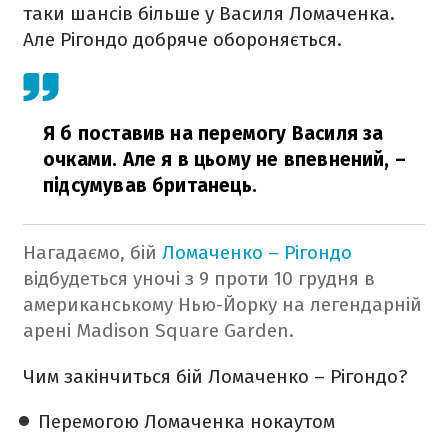
таки шансів більше у Василя Ломаченка.
Але Рігондо добряче обороняється.
Я б поставив на перемогу Василя за
очками. Але я в цьому не впевнений,
–
підсумував британець.
Нагадаємо, бій
Ломаченко – Рігондо
відбудеться уночі з 9 проти 10 грудня в
американському Нью-Йорку на легендарній
арені Madison Square Garden.
Чим закінчиться бій Ломаченко – Рігондо?
Перемогою Ломаченка нокаутом