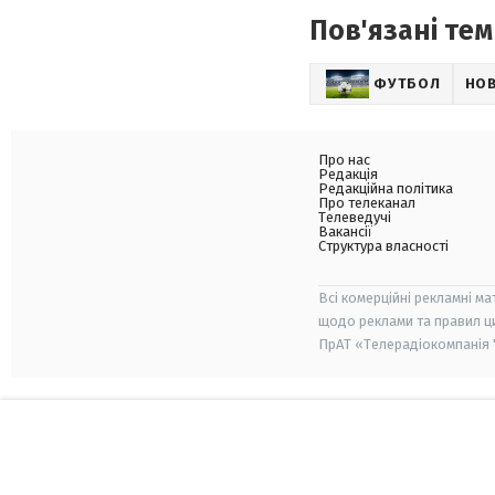
Пов'язані тем
ФУТБОЛ
НО
Про нас
Редакція
Редакційна політика
Про телеканал
Телеведучі
Вакансії
Структура власності
Всі комерційні рекламні ма
щодо реклами та правил ц
ПрАТ «Телерадіокомпанія "