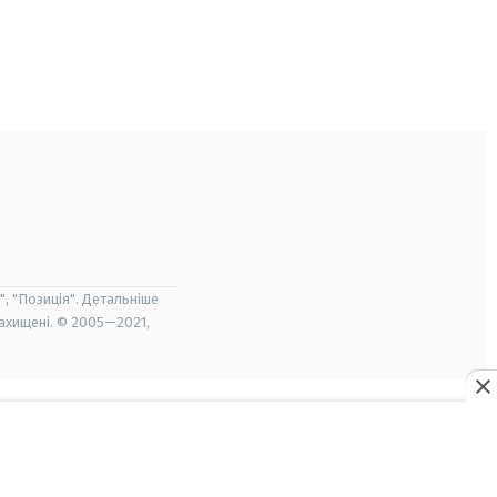
", "Позиція". Детальніше
захищені. © 2005—2021,