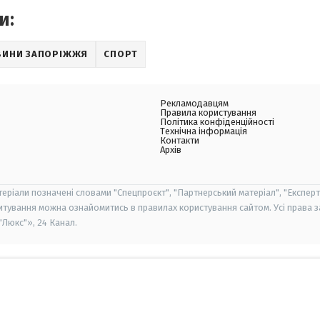
и:
ВИНИ ЗАПОРІЖЖЯ
СПОРТ
Рекламодавцям
Правила користування
Політика конфіденційності
Технічна інформація
Контакти
Архів
теріали позначені словами "Спецпроєкт", "Партнерський матеріал", "Експерт
итування можна ознайомитись в правилах користування сайтом. Усі права 
Люкс"», 24 Канал.