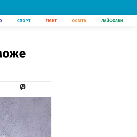
О
СПОРТ
FIGHT
ОСВІТА
ЛАЙФХАКИ
зможе