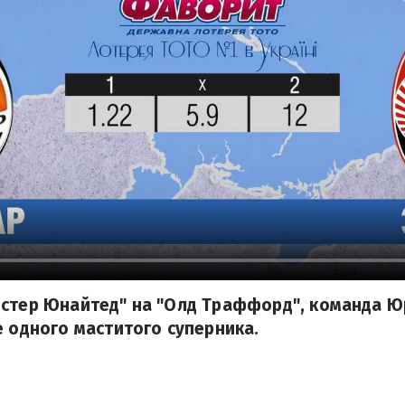
естер Юнайтед" на "Олд Траффорд", команда Ю
е одного маститого суперника.