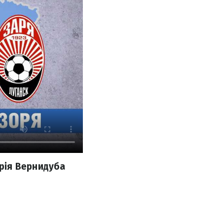
рія Вернидуба