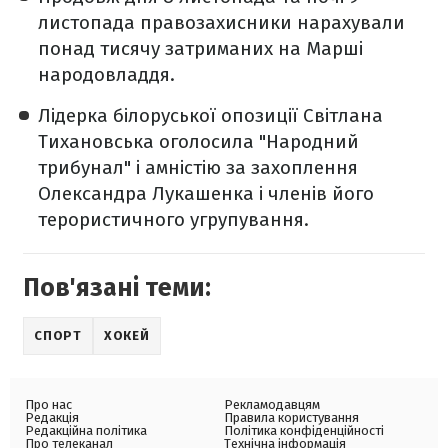
листопада правозахисники нарахували
понад тисячу затриманих на Марші
народовладдя.
Лідерка білоруської опозиції Світлана
Тихановська оголосила "Народний
трибунал" і амністію за захоплення
Олександра Лукашенка і членів його
терористичного угрупування.
Пов'язані теми:
СПОРТ
ХОКЕЙ
Про нас
Рекламодавцям
Редакція
Правила користування
Редакційна політика
Політика конфіденційності
Про телеканал
Технічна інформація