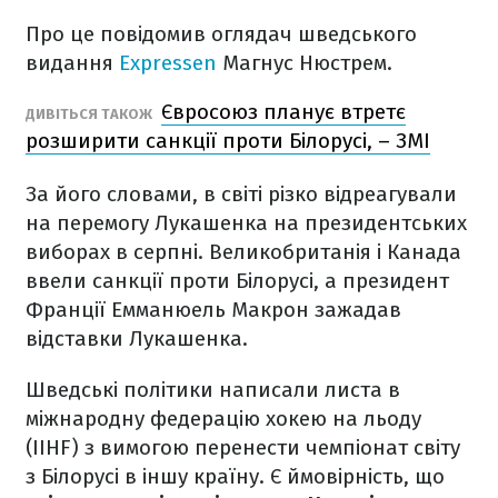
Про це повідомив оглядач шведського
видання
Expressen
Магнус Нюстрем.
Євросоюз планує втретє
ДИВІТЬСЯ ТАКОЖ
розширити санкції проти Білорусі, – ЗМІ
За його словами, в світі різко відреагували
на перемогу Лукашенка на президентських
виборах в серпні. Великобританія і Канада
ввели санкції проти Білорусі, а президент
Франції Емманюель Макрон зажадав
відставки Лукашенка.
Шведські політики написали листа в
міжнародну федерацію хокею на льоду
(IIHF) з вимогою перенести чемпіонат світу
з Білорусі в іншу країну. Є ймовірність, що