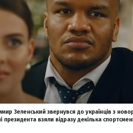
мир Зеленський звернувся до українців з новор
і президента взяли відразу декілька спортсмені