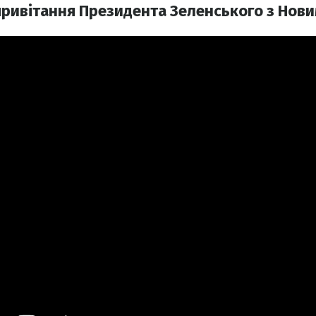
 привітання Президента Зеленського з Нов