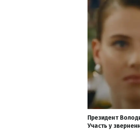
Президент Володи
Участь у зверненн