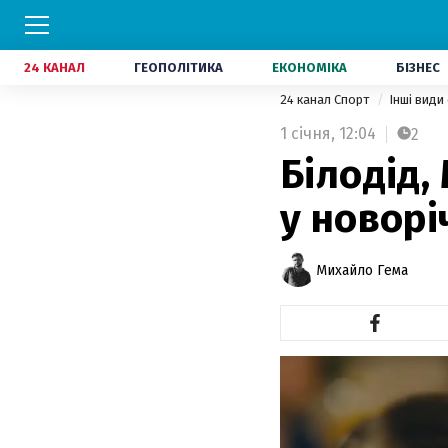
24 КАНАЛ
ГЕОПОЛІТИКА
ЕКОНОМІКА
БІЗНЕС
24 канал Спорт
Інші види
1 січня,
12:04
2
Білодід,
у новорі
Михайло Гема