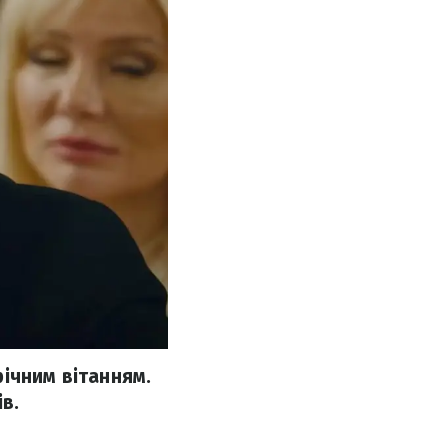
ічним вітанням.
в.