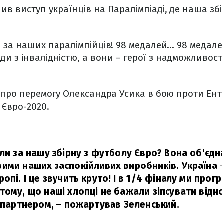
ив виступ українців на Паралімпіаді, де наша зб
и за наших паралімпійців! 98 медалей… 98 медал
ди з інвалідністю, а вони – герої з надможливос
 про перемогу Олександра Усика в бою проти Ент
 Євро-2020.
ли за нашу збірну з футболу Євро? Вона об'єдна
ими наших заспокійливих виробників. Україна –
опі. І це звучить круто! І в 1/4 фіналу ми прогр
тому, що наші хлопці не бажали зіпсувати відн
 партнером,
– пожартував Зеленський.