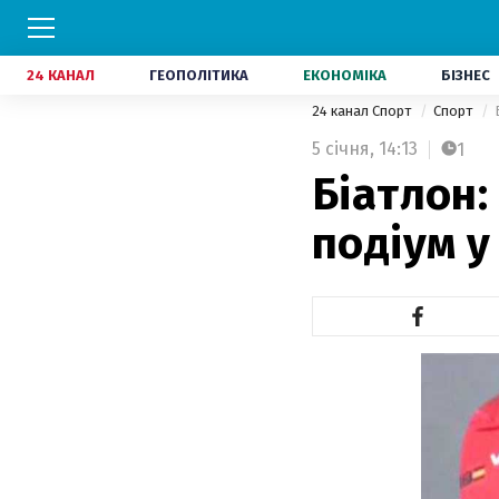
24 КАНАЛ
ГЕОПОЛІТИКА
ЕКОНОМІКА
БІЗНЕС
24 канал Спорт
Спорт
5 січня,
14:13
1
Біатлон:
подіум у