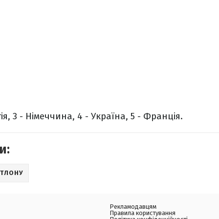
гія, 3 - Німеччина, 4 - Україна, 5 - Франція.
и:
АТЛОНУ
Рекламодавцям
Правила користування