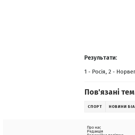
Результати:
1 - Росія, 2 - Норве
Пов'язані тем
СПОРТ
НОВИНИ БІ
Про нас
Редакція