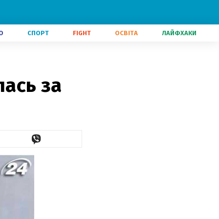
О
СПОРТ
FIGHT
ОСВІТА
ЛАЙФХАКИ
лась за