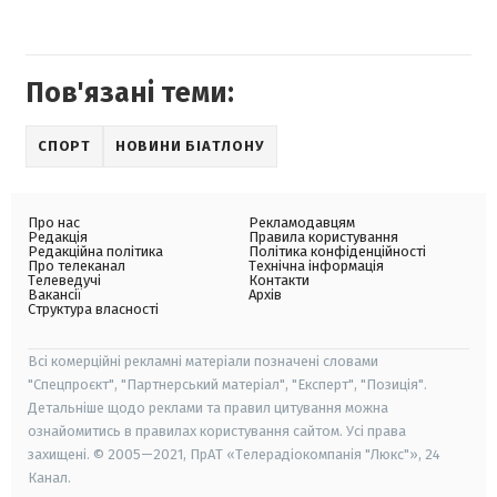
Пов'язані теми:
СПОРТ
НОВИНИ БІАТЛОНУ
Про нас
Рекламодавцям
Редакція
Правила користування
Редакційна політика
Політика конфіденційності
Про телеканал
Технічна інформація
Телеведучі
Контакти
Вакансії
Архів
Структура власності
Всі комерційні рекламні матеріали позначені словами
"Спецпроєкт", "Партнерський матеріал", "Експерт", "Позиція".
Детальніше щодо реклами та правил цитування можна
ознайомитись в правилах користування сайтом. Усі права
захищені. © 2005—2021, ПрАТ «Телерадіокомпанія "Люкс"», 24
Канал.