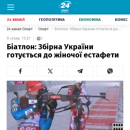
24 КАНАЛ
ГЕОПОЛІТИКА
ЕКОНОМІКА
БІЗНЕС
24 канал Спорт
Спорт
Біатлон: Збірна України готується до жіночої естафети
9 січня,
11:37
1
Біатлон: Збірна України
готується до жіночої естафети