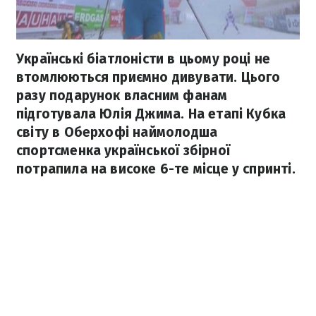
Українські біатлоністи в цьому році не
втомлюються приємно дивувати. Цього
разу подарунок власним фанам
підготувала Юлія Джима. На етапі Кубка
світу в Оберхофі наймолодша
спортсменка української збірної
потрапила на високе 6-те місце у спринті.