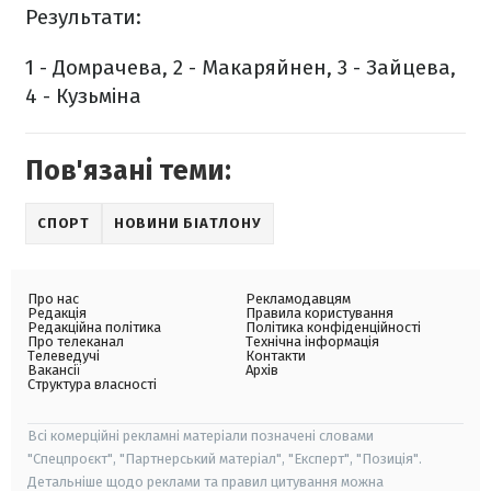
Результати:
1 - Домрачева, 2 - Макаряйнен, 3 - Зайцева,
4 - Кузьміна
Пов'язані теми:
СПОРТ
НОВИНИ БІАТЛОНУ
Про нас
Рекламодавцям
Редакція
Правила користування
Редакційна політика
Політика конфіденційності
Про телеканал
Технічна інформація
Телеведучі
Контакти
Вакансії
Архів
Структура власності
Всі комерційні рекламні матеріали позначені словами
"Спецпроєкт", "Партнерський матеріал", "Експерт", "Позиція".
Детальніше щодо реклами та правил цитування можна