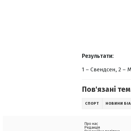
Результати:
1 – Свендсен, 2 – 
Пов'язані тем
СПОРТ
НОВИНИ БІ
Про нас
Редакція