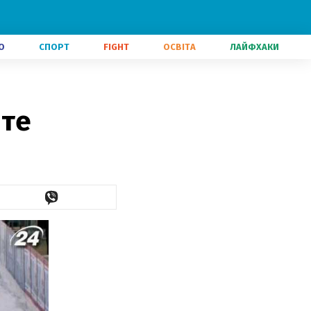
О
СПОРТ
FIGHT
ОСВІТА
ЛАЙФХАКИ
яте