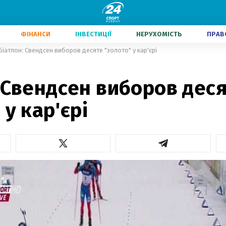
ФІНАНСИ
ІНВЕСТИЦІЇ
НЕРУХОМІСТЬ
ПРАВ
Біатлон: Свендсен виборов десяте "золото" у кар'єрі
 Свендсен виборов дес
 у кар'єрі