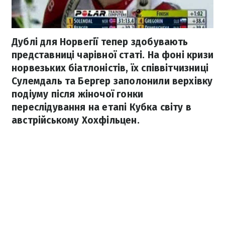
Дублі для Норвегії тепер здобувають
представниці чарівної статі. На фоні кризи
норвезьких біатлоністів, їх співвітчизниці
Сулемдаль та Бергер заполонили верхівку
подіуму після жіночої гонки
переслідування на етапі Кубка світу в
австрійському Хохфільцен.