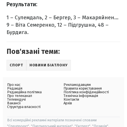
Результати:
1 – Сулемдаль, 2 – Бергер, 3 – Макаряйнен…
9 – Віта Семеренко, 12 – Підгрушна, 48 –
Бурдига.
Пов'язані теми:
СПОРТ
НОВИНИ БІАТЛОНУ
Про нас
Рекламодавцям
Редакція
Правила користування
Редакційна політика
Політика конфіденційності
Про телеканал
Технічна інформація
Телеведучі
Контакти
Вакансії
Архів
Структура власності
Всі комерційні рекламні матеріали позначені словами
"Спецпроєкт", "Партнерський матеріал", "Експерт", "Позиція".