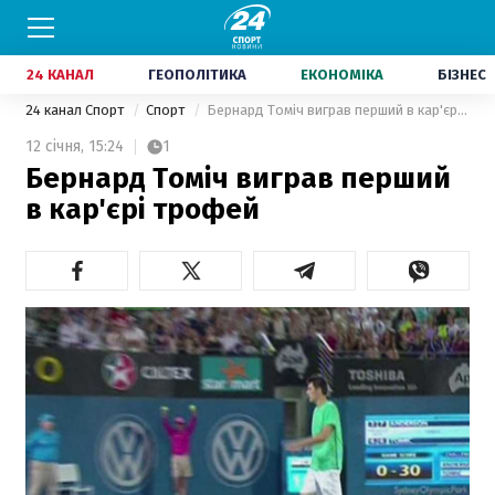
24 КАНАЛ
ГЕОПОЛІТИКА
ЕКОНОМІКА
БІЗНЕС
24 канал Спорт
Спорт
Бернард Томіч виграв перший в кар'єрі трофей
12 січня,
15:24
1
Бернард Томіч виграв перший
в кар'єрі трофей