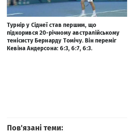
Турнір у Сіднеї став першим, що
підкорився 20-річному австралійському
тенісисту Бернарду Томічу. Він переміг
Кевіна Андерсона: 6:3, 6:7, 6:3.
Пов'язані теми: