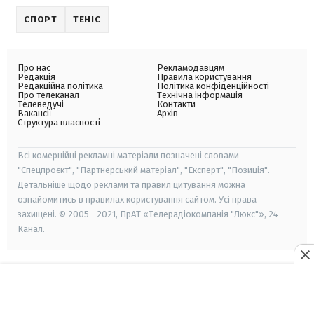
СПОРТ
ТЕНІС
Про нас
Рекламодавцям
Редакція
Правила користування
Редакційна політика
Політика конфіденційності
Про телеканал
Технічна інформація
Телеведучі
Контакти
Вакансії
Архів
Структура власності
Всі комерційні рекламні матеріали позначені словами
"Спецпроєкт", "Партнерський матеріал", "Експерт", "Позиція".
Детальніше щодо реклами та правил цитування можна
ознайомитись в правилах користування сайтом. Усі права
захищені. © 2005—2021, ПрАТ «Телерадіокомпанія "Люкс"», 24
Канал.