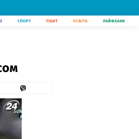
О
СПОРТ
FIGHT
ОСВІТА
ЛАЙФХАКИ
сом