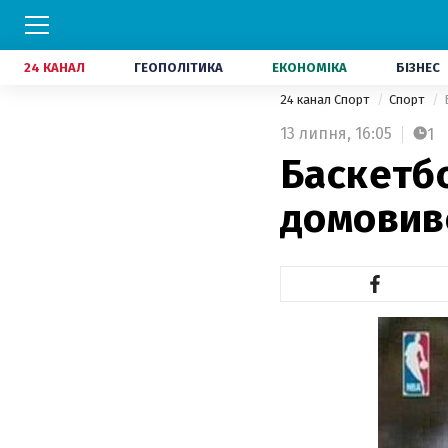
24 КАНАЛ
ГЕОПОЛІТИКА
ЕКОНОМІКА
БІЗНЕС
24 канал Спорт
Спорт
13 липня,
16:05
1
Баскетб
домовивс