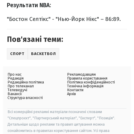
Результати NBA:
"Бостон Селтікс" - "Нью-Йорк Нікс" – 86:89.
Пов'язані теми:
СПОРТ
БАСКЕТБОЛ
Про нас
Рекламодавцям
Редакція
Правила користування
Редакційна політика
Політика конфіденційності
Про телеканал
Технічна інформація
Телеведучі
Контакти
Вакансії
Архів
Структура власності
Всі комерційні рекламні матеріали позначені словами
"Спецпроєкт", "Партнерський матеріал", "Експерт", "Позиція".
Детальніше щодо реклами та правил цитування можна
ознайомитись в правилах користування сайтом. Усі права