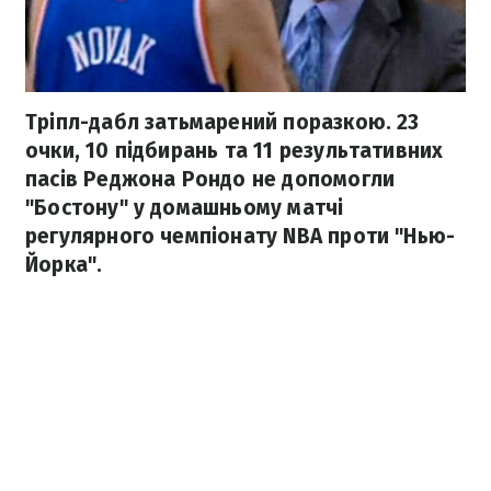
Тріпл-дабл затьмарений поразкою. 23
очки, 10 підбирань та 11 результативних
пасів Реджона Рондо не допомогли
"Бостону" у домашньому матчі
регулярного чемпіонату NBA проти "Нью-
Йорка".