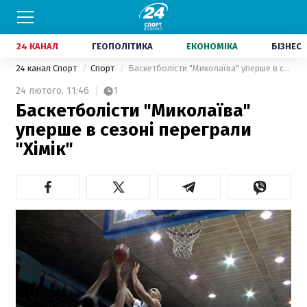
24 КАНАЛ
ГЕОПОЛІТИКА
ЕКОНОМІКА
БІЗНЕС
24 канал Спорт
Спорт
Баскетболісти "Миколаїва" уперше в сезоні переграли "Хімік"
24 лютого,
11:46
1
Баскетболісти "Миколаїва"
уперше в сезоні переграли
"Хімік"