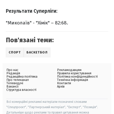
Результати Суперліги:
"Миколаїв" - "Хімік" – 82:68.
Пов'язані теми:
СПОРТ
БАСКЕТБОЛ
Про нас
Рекламодавцям
Редакція
Правила користування
Редакційна політика
Політика конфіденційності
Про телеканал
Технічна інформація
Телеведучі
Контакти
Вакансії
Архів
Структура власності
Всі комерційні рекламні матеріали позначені словами
"Спецпроєкт", "Партнерський матеріал", "Експерт", "Позиція".
Детальніше щодо реклами та правил цитування можна