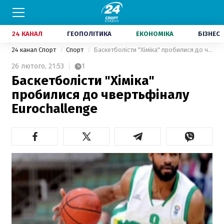
24 КАНАЛ
ГЕОПОЛІТИКА
ЕКОНОМІКА
БІЗНЕС
24 канал Спорт
Спорт
Баскетболісти "Хіміка" пробилися до чвертьфіналу Eurochallenge
26 лютого,
21:53
1
Баскетболісти "Хіміка"
пробилися до чвертьфіналу
Eurochallenge