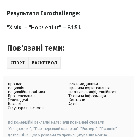
Результати Eurochallenge:
"Хімік" - "Норчепінг" – 81:51.
Пов'язані теми:
СПОРТ
БАСКЕТБОЛ
Про нас
Рекламодавцям
Редакція
Правила користування
Редакційна політика
Політика конфіденційності
Про телеканал
Технічна інформація
Телеведучі
Контакти
Вакансії
Архів
Структура власності
Всі комерційні рекламні матеріали позначені словами
"Спецпроєкт", "Партнерський матеріал", "Експерт", "Позиція".
Детальніше щодо реклами та правил цитування можна