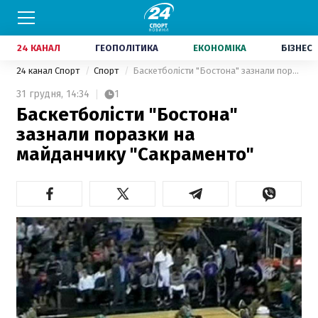
24 КАНАЛ
ГЕОПОЛІТИКА
ЕКОНОМІКА
БІЗНЕС
24 канал Спорт
Спорт
Баскетболісти "Бостона" зазнали поразки на майданчику "Сакраменто"
31 грудня,
14:34
1
Баскетболісти "Бостона"
зазнали поразки на
майданчику "Сакраменто"