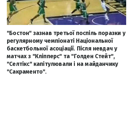
"Бостон" зазнав третьої поспіль поразки у
регулярному чемпіонаті Національної
баскетбольної асоціації. Після невдач у
матчах з "Кліпперс" та "Голден Стейт",
"Селтікс" капітулювали і на майданчику
"Сакраменто".