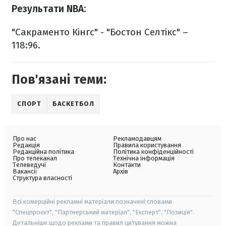
Результати NBA:
"Сакраменто Кінгс" - "Бостон Селтікс" –
118:96.
Пов'язані теми:
СПОРТ
БАСКЕТБОЛ
Про нас
Рекламодавцям
Редакція
Правила користування
Редакційна політика
Політика конфіденційності
Про телеканал
Технічна інформація
Телеведучі
Контакти
Вакансії
Архів
Структура власності
Всі комерційні рекламні матеріали позначені словами
"Спецпроєкт", "Партнерський матеріал", "Експерт", "Позиція".
Детальніше щодо реклами та правил цитування можна