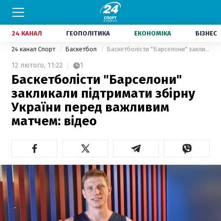
24 КАНАЛ
ГЕОПОЛІТИКА
ЕКОНОМІКА
БІЗНЕС
24 канал Спорт
Баскетбол
Баскетболісти "Барселони" закликали підтримати збірну України перед важливим матчем: відео
12 лютого,
11:22
1
Баскетболісти "Барселони"
закликали підтримати збірну
України перед важливим
матчем: відео