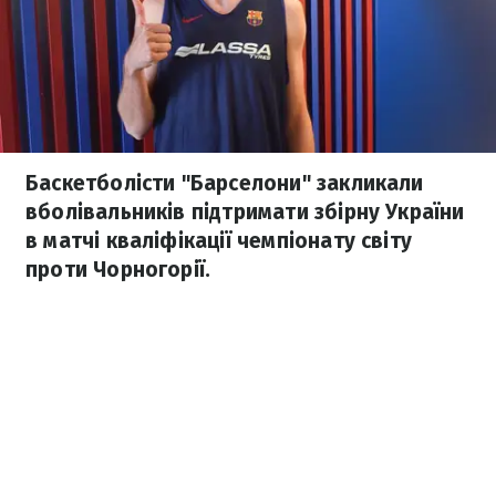
Баскетболісти "Барселони" закликали
вболівальників підтримати збірну України
в матчі кваліфікації чемпіонату світу
проти Чорногорії.