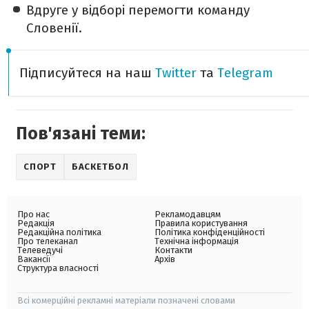
Вдруге у відборі перемогти команду
Словенії.
Підписуйтеся на наш
Twitter
та
Telegram
Пов'язані теми:
СПОРТ
БАСКЕТБОЛ
Про нас
Рекламодавцям
Редакція
Правила користування
Редакційна політика
Політика конфіденційності
Про телеканал
Технічна інформація
Телеведучі
Контакти
Вакансії
Архів
Структура власності
Всі комерційні рекламні матеріали позначені словами