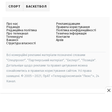
СПОРТ
БАСКЕТБОЛ
Про нас
Рекламодавцям
Редакція
Правила користування
Редакційна політика
Політика конфіденційності
Про телеканал
Технічна інформація
Телеведучі
Контакти
Вакансії
Архів
Структура власності
Всі комерційні рекламні матеріали позначені словами
"Спецпроєкт", "Партнерський матеріал", "Експерт", "Позиція".
Детальніше щодо реклами та правил цитування можна
ознайомитись в правилах користування сайтом. Усі права
захищені. © 2005—2021, ПрАТ «Телерадіокомпанія "Люкс"», 24
Канал.