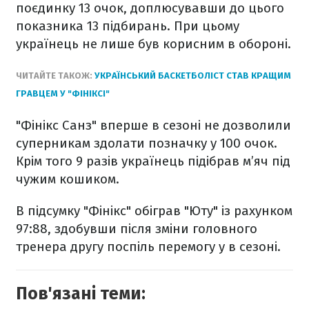
поєдинку 13 очок, доплюсувавши до цього
показника 13 підбирань. При цьому
українець не лише був корисним в обороні.
ЧИТАЙТЕ ТАКОЖ:
УКРАЇНСЬКИЙ БАСКЕТБОЛІСТ СТАВ КРАЩИМ
ГРАВЦЕМ У "ФІНІКСІ"
"Фінікс Санз" вперше в сезоні не дозволили
суперникам здолати позначку у 100 очок.
Крім того 9 разів українець підібрав м’яч під
чужим кошиком.
В підсумку "Фінікс" обіграв "Юту" із рахунком
97:88, здобувши після зміни головного
тренера другу поспіль перемогу у в сезоні.
Пов'язані теми: