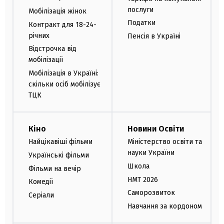
послуги
Мобілізація жінок
Податки
Контракт для 18-24-
річних
Пенсія в Україні
Відстрочка від
мобілізації
Мобілізація в Україні:
скільки осіб мобілізує
ТЦК
Кіно
Новини Освіти
Найцікавіші фільми
Міністерство освіти та
науки України
Українські фільми
Школа
Фільми на вечір
НМТ 2026
Комедії
Саморозвиток
Серіали
Навчання за кордоном