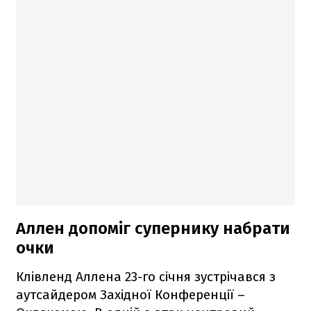
Аллен допоміг супернику набрати
очки
Клівленд Аллена 23-го січня зустрічався з
аутсайдером Західної Конференції –