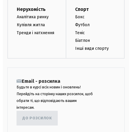
Нерухомість
Спорт
Аналітика ринку
Бокс
Купівля житла
Футбол
Тренди і натхнення
Теніс
Біатлон
Інші види спорту
Email - розсилка
Будьте в курсі всіх новин і оновлень!
Перейдіть на сторінку наших розсилок, щоб
обрати ті, що відповідають вашим
інтересам.
ДО РОЗСИЛОК