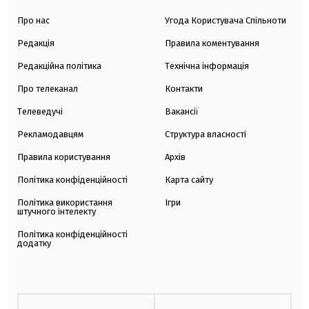
Про нас
Угода Користувача Спільноти
Редакція
Правила коментування
Редакційна політика
Технічна інформація
Про телеканал
Контакти
Телеведучі
Вакансії
Рекламодавцям
Структура власності
Правила користування
Архів
Політика конфіденційності
Карта сайту
Політика використання
Ігри
штучного інтелекту
Політика конфіденційності
додатку