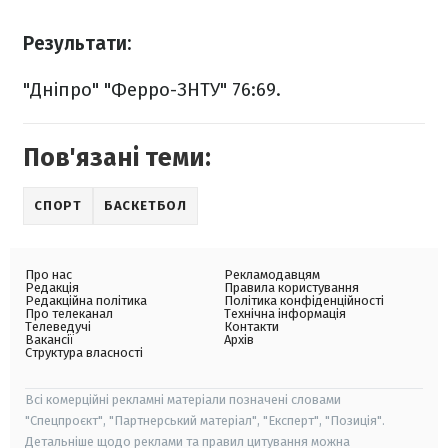
Результати:
"Дніпро" "Ферро-ЗНТУ" 76:69.
Пов'язані теми:
СПОРТ
БАСКЕТБОЛ
Про нас
Рекламодавцям
Редакція
Правила користування
Редакційна політика
Політика конфіденційності
Про телеканал
Технічна інформація
Телеведучі
Контакти
Вакансії
Архів
Структура власності
Всі комерційні рекламні матеріали позначені словами
"Спецпроєкт", "Партнерський матеріал", "Експерт", "Позиція".
Детальніше щодо реклами та правил цитування можна