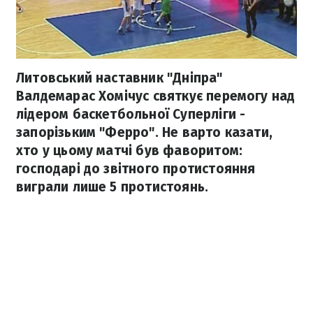
Литовський наставник "Дніпра"
Валдемарас Хомічус святкує перемогу над
лідером баскетбольної Суперліги -
запорізьким "Ферро". Не варто казати,
хто у цьому матчі був фаворитом:
господарі до звітного протистояння
виграли лише 5 протистоянь.