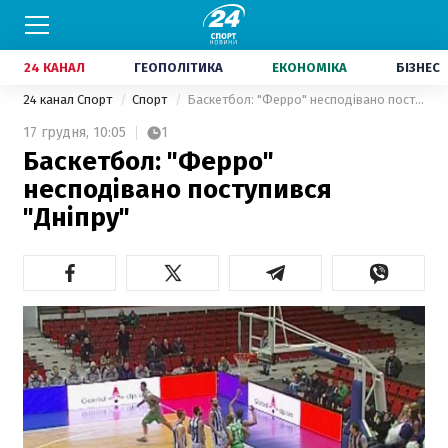
24 КАНАЛ
ГЕОПОЛІТИКА
ЕКОНОМІКА
БІЗНЕС
24 канал Спорт
Спорт
Баскетбол: "Ферро" несподівано поступився "Дніпру"
17 грудня,
10:05
1
Баскетбол: "Ферро"
несподівано поступився
"Дніпру"