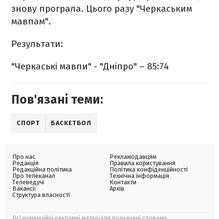
знову програла. Цього разу "Черкаським
мавпам".
Результати:
"Черкаські мавпи" - "Дніпро" – 85:74
Пов'язані теми:
СПОРТ
БАСКЕТБОЛ
Про нас
Рекламодавцям
Редакція
Правила користування
Редакційна політика
Політика конфіденційності
Про телеканал
Технічна інформація
Телеведучі
Контакти
Вакансії
Архів
Структура власності
Всі комерційні рекламні матеріали позначені словами