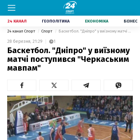
24 КАНАЛ
ГЕОПОЛІТИКА
ЕКОНОМІКА
БІЗНЕС
24 канал Спорт
Спорт
Баскетбол. "Дніпро" у виїзному матчі поступився "Черкаським мавпам"
28 березня,
21:29
1
Баскетбол. "Дніпро" у виїзному
матчі поступився "Черкаським
мавпам"