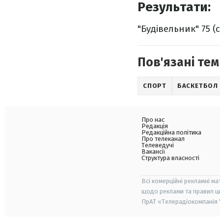
Результати:
"Будівельник" 75 (с
Пов'язані тем
СПОРТ
БАСКЕТБОЛ
Про нас
Редакція
Редакційна політика
Про телеканал
Телеведучі
Вакансії
Структура власності
Всі комерційні рекламні ма
щодо реклами та правил ц
ПрАТ «Телерадіокомпанія "