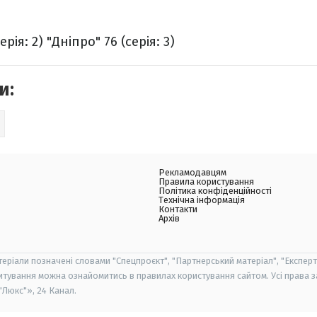
ерія: 2)
"Дніпро" 76 (серія: 3)
и:
Рекламодавцям
Правила користування
Політика конфіденційності
Технічна інформація
Контакти
Архів
теріали позначені словами "Спецпроєкт", "Партнерський матеріал", "Експерт
итування можна ознайомитись в правилах користування сайтом. Усі права 
Люкс"», 24 Канал.