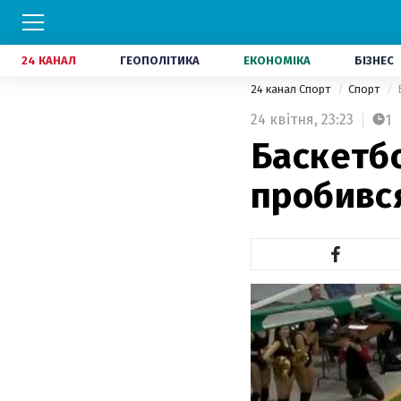
24 КАНАЛ
ГЕОПОЛІТИКА
ЕКОНОМІКА
БІЗНЕС
24 канал Спорт
Спорт
24 квітня,
23:23
1
Баскетбо
пробився