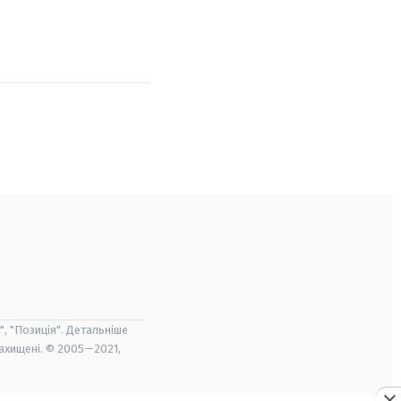
", "Позиція". Детальніше
захищені. © 2005—2021,