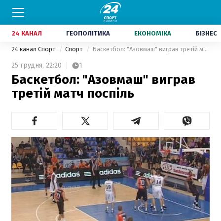
24 КАНАЛ
ГЕОПОЛІТИКА
ЕКОНОМІКА
БІЗНЕС
24 канал Спорт
Спорт
Баскетбол: "Азовмаш" виграв третій матч поспіль
25 грудня,
22:20
1
Баскетбол: "Азовмаш" виграв
третій матч поспіль