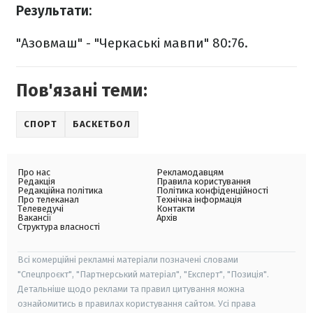
Результати:
"Азовмаш" - "Черкаські мавпи" 80:76.
Пов'язані теми:
СПОРТ
БАСКЕТБОЛ
Про нас
Рекламодавцям
Редакція
Правила користування
Редакційна політика
Політика конфіденційності
Про телеканал
Технічна інформація
Телеведучі
Контакти
Вакансії
Архів
Структура власності
Всі комерційні рекламні матеріали позначені словами
"Спецпроєкт", "Партнерський матеріал", "Експерт", "Позиція".
Детальніше щодо реклами та правил цитування можна
ознайомитись в правилах користування сайтом. Усі права