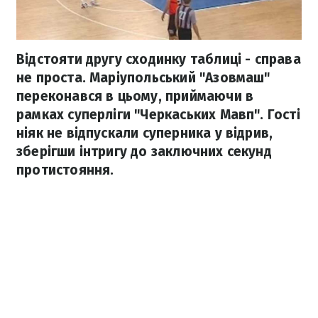
Відстояти другу сходинку таблиці - справа
не проста. Маріупольський "Азовмаш"
переконався в цьому, приймаючи в
рамках суперліги "Черкаських Мавп". Гості
ніяк не відпускали суперника у відрив,
зберігши інтригу до заключних секунд
протистояння.