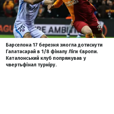
Барселона 17 березня змогла дотиснути
Галатасарай в 1/8 фіналу Ліги Європи.
Каталонський клуб попрямував у
чвертьфінал турніру.