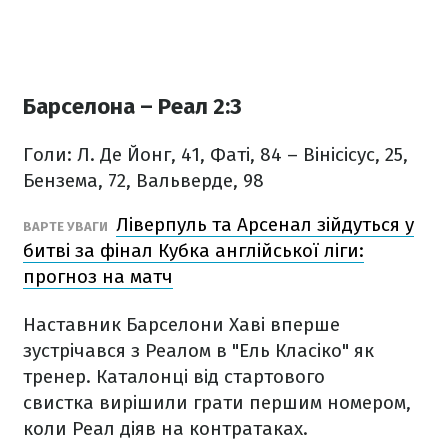
Барселона – Реал 2:3
Голи: Л. Де Йонг, 41, Фаті, 84 – Вінісісус, 25,
Бензема, 72, Вальверде, 98
Ліверпуль та Арсенал зійдуться у
ВАРТЕ УВАГИ
битві за фінал Кубка англійської ліги:
прогноз на матч
Наставник Барселони Хаві вперше
зустрічався з Реалом в "Ель Класіко" як
тренер. Каталонці від стартового
свистка вирішили грати першим номером,
коли Реал діяв на контратаках.