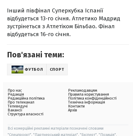
Інший півфінал Суперкубка Іспанії
відбудеться 13-го січня. Атлетико Мадрид
зустрінеться з Атлетіком Більбао. Фінал
відбудеться 16-го січня.
Пов'язані теми:
ФУТБОЛ
СПОРТ
Про нас
Рекламодавцям
Редакція
Правила користування
Редакційна політика
Політика конфіденційності
Про телеканал
Технічна інформація
Телеведучі
Контакти
Вакансії
Архів
Структура власності
Всі комерційні рекламні матеріали позначені словами
"Спецпроєкт", "Партнерський матеріал", "Експерт", "Позиція".