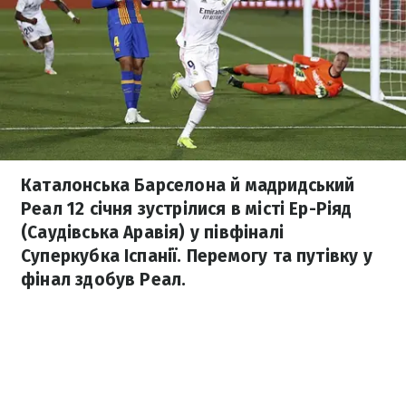
Каталонська Барселона й мадридський
Реал 12 січня зустрілися в місті Ер-Ріяд
(Саудівська Аравія) у півфіналі
Суперкубка Іспанії. Перемогу та путівку у
фінал здобув Реал.