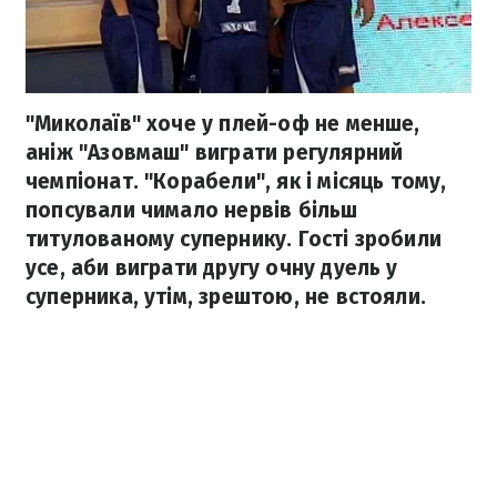
"Миколаїв" хоче у плей-оф не менше,
аніж "Азовмаш" виграти регулярний
чемпіонат. "Корабели", як і місяць тому,
попсували чимало нервів більш
титулованому супернику. Гості зробили
усе, аби виграти другу очну дуель у
суперника, утім, зрештою, не встояли.