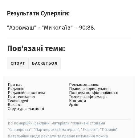
Результати Суперліги:
"Азовмаш" - "Миколаїв" – 90:88.
Пов'язані теми:
СПОРТ
БАСКЕТБОЛ
Про нас
Рекламодавцям
Редакція
Правила користування
Редакційна політика
Політика конфіденційності
Про телеканал
Технічна інформація
Телеведучі
Контакти
Вакансії
Архів
Структура власності
Всі комерційні рекламні матеріали позначені словами
"Спецпроєкт", "Партнерський матеріал", "Експерт", "Позиція".
Детальніше щодо реклами та правил цитування можна