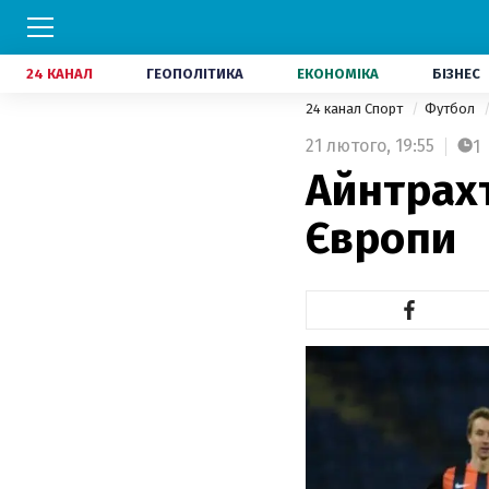
24 КАНАЛ
ГЕОПОЛІТИКА
ЕКОНОМІКА
БІЗНЕС
24 канал Спорт
Футбол
21 лютого,
19:55
1
Айнтрахт
Європи