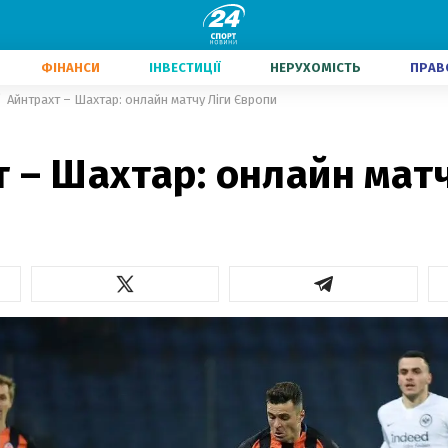
ФІНАНСИ
ІНВЕСТИЦІЇ
НЕРУХОМІСТЬ
ПРАВ
Айнтрахт – Шахтар: онлайн матчу Ліги Європи
 – Шахтар: онлайн матч