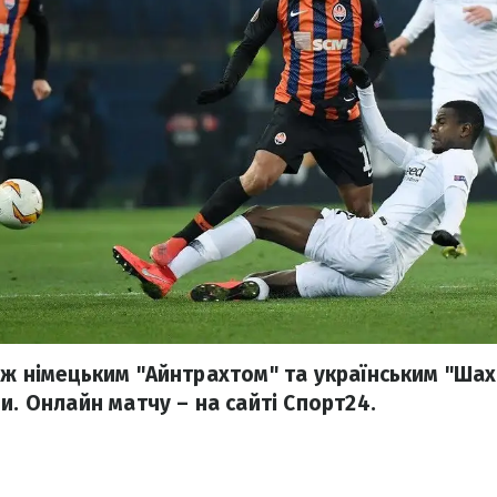
іж німецьким "Айнтрахтом" та українським "Шах
и. Онлайн матчу – на сайті Спорт24.