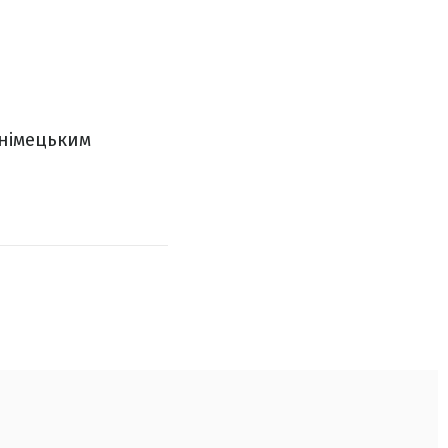
 німецьким