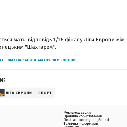
ється матч-відповідь 1/16 фіналу Ліги Європи між
донецьким "Шахтарем".
Т – ШАХТАР: АНОНС МАТЧУ ЛІГИ ЄВРОПИ
и:
ЛІГА ЄВРОПИ
СПОРТ
Рекламодавцям
Правила користування
Політика конфіденційності
Технічна інформація