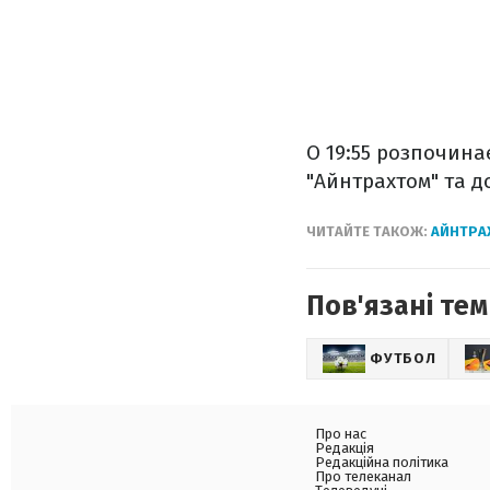
О 19:55 розпочина
"Айнтрахтом" та 
ЧИТАЙТЕ ТАКОЖ:
АЙНТРАХ
Пов'язані тем
ФУТБОЛ
Про нас
Редакція
Редакційна політика
Про телеканал