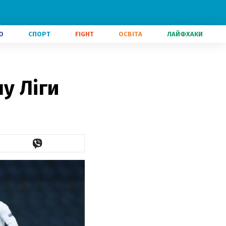
О
СПОРТ
FIGHT
ОСВІТА
ЛАЙФХАКИ
у Ліги