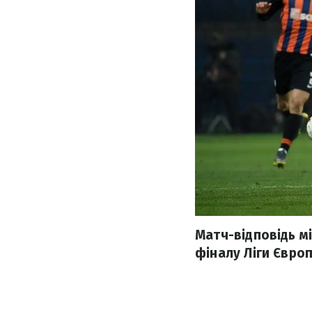
Матч-відповідь м
фіналу Ліги Європ