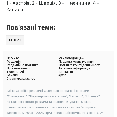
1 - Австрія, 2 - Швеція, 3 - Німеччина, 4 -
Канада.
Пов'язані теми:
СПОРТ
Про нас
Рекламодавцям
Редакція
Правила користування
Редакційна політика
Політика конфіденційності
Про телеканал
Технічна інформація
Телеведучі
Контакти
Вакансії
Архів
Структура власності
Всі комерційні рекламні матеріали позначені словами
"Спецпроєкт", "Партнерський матеріал", "Експерт", "Позиція".
Детальніше щодо реклами та правил цитування можна
ознайомитись в правилах користування сайтом. Усі права
захищені. © 2005—2021, ПрАТ «Телерадіокомпанія "Люкс"», 24