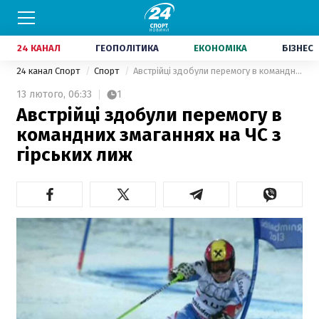
24 КАНАЛ
ГЕОПОЛІТИКА
ЕКОНОМІКА
БІЗНЕС
24 канал Спорт
Спорт
Австрійці здобули перемогу в командних змаганнях на ЧС з гірських лиж
13 лютого,
06:33
1
Австрійці здобули перемогу в
командних змаганнях на ЧС з
гірських лиж