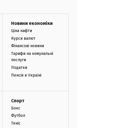
Новини економіки
Ціна нафти
Курси валют
Фінансові новини
Тарифи на комунальні
послуги
Податки
и
Пенсія в Україні
Спорт
Бокс
Футбол
Теніс