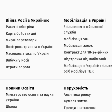
Війна Росії з Україною
Мобілізація в Україні
Ракетні обстріли
Звільнення з військової
служби
Карта бойових дій
Мобілізація 50+
Мирні переговори
Мобілізація жінок
Повітряна тривога в Україні
Контракт для 18-24-річних
Масована атака по Україні
Відстрочка від мобілізації
Вибухи у Росії
Мобілізація в Україні: скільк
Втрати ворога
осіб мобілізує ТЦК
Новини Освіти
Нерухомість
Міністерство освіти та науки
Аналітика ринку
України
Купівля житла
Школа
Тренди і натхнення