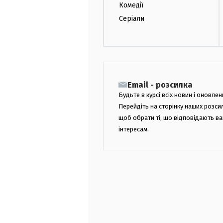
Комедії
Серіали
Email - розсилка
Будьте в курсі всіх новин і оновлен
Перейдіть на сторінку наших розси
щоб обрати ті, що відповідають в
інтересам.