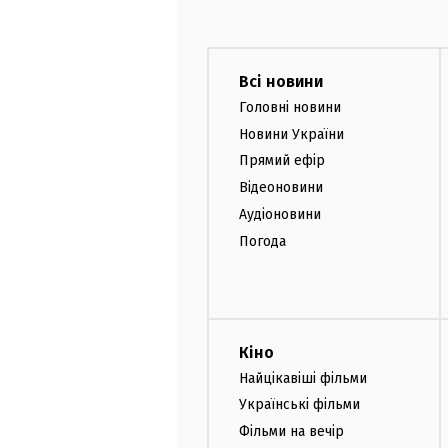
Всі новини
Головні новини
Новини України
Прямий ефір
Відеоновини
Аудіоновини
Погода
Кіно
Найцікавіші фільми
Українські фільми
Фільми на вечір