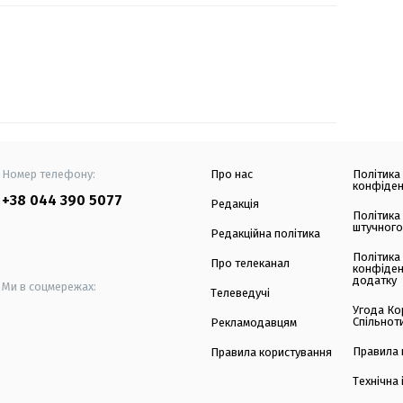
Номер телефону:
Про нас
Політика
конфіден
+38 044 390 5077
Редакція
Політика
штучного
Редакційна політика
Політика
Про телеканал
конфіден
додатку
Ми в соцмережах:
Телеведучі
Угода Ко
Спільнот
Рекламодавцям
Правила 
Правила користування
Технічна