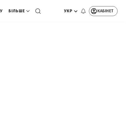
УКР
КАБІНЕТ
ТУ
БІЛЬШЕ