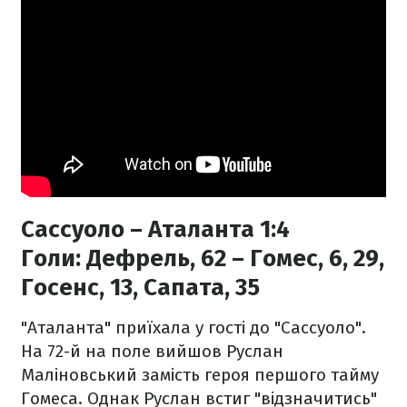
Сассуоло – Аталанта 1:4
Голи:
Дефрель, 62 – Гомес, 6, 29,
Госенс, 13, Сапата, 35
"Аталанта" приїхала у гості до "Сассуоло".
На 72-й на поле вийшов Руслан
Маліновський замість героя першого тайму
Гомеса. Однак Руслан встиг "відзначитись"