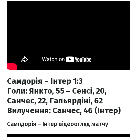
Самдорія – Інтер 1:3
Голи:
Янкто, 55 – Сенсі, 20,
Санчес, 22, Гальярдіні, 62
Вилучення:
Санчес, 46 (Інтер)
Сампдорія – Інтер відеоогляд матчу