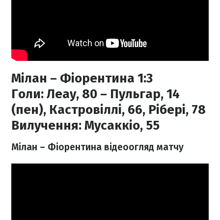
Мілан – Фіорентина 1:3
Голи:
Леау, 80 – Пульгар, 14
(пен), Кастровіллі, 66, Рібері, 78
Вилучення:
Мусаккіо, 55
Мілан – Фіорентина відеоогляд матчу