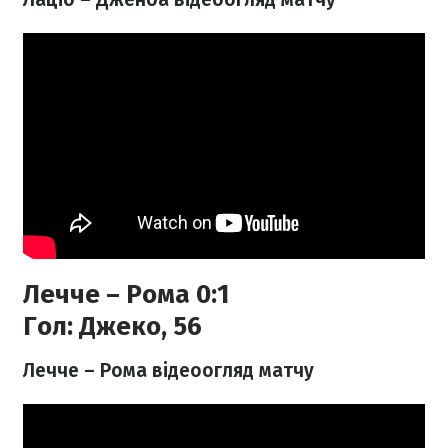
Лечче – Рома 0:1
Гол:
Джеко, 56
Лечче – Рома відеоогляд матчу