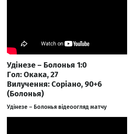
Удінезе – Болонья 1:0
Гол:
Окака, 27
Вилучення:
Соріано, 90+6
(Болонья)
Удінезе – Болонья відеоогляд матчу