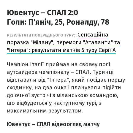
Ювентус – СПАЛ 2:0
Голи:
П'яніч, 25, Роналду, 78
Сенсаційна
РЕЗУЛЬТАТИ ПОПЕРЕДНЬОГО ТУРУ:
поразка "Мілану", перемоги "Аталанти" та
"Інтера": результати матчів 5 туру Серії А
Чемпіон Італії приймав на своєму полі
аутсайдера чемпіонату – СПАЛ. Туринці
відставали від "Інтера", який посідає першу
сходинку, на два очка і планували підійти
до очної зустрічі з міланською командою,
що відбудеться у наступному турі, з
максимальним результатом.
Ювентус – СПАЛ відеоогляд матчу