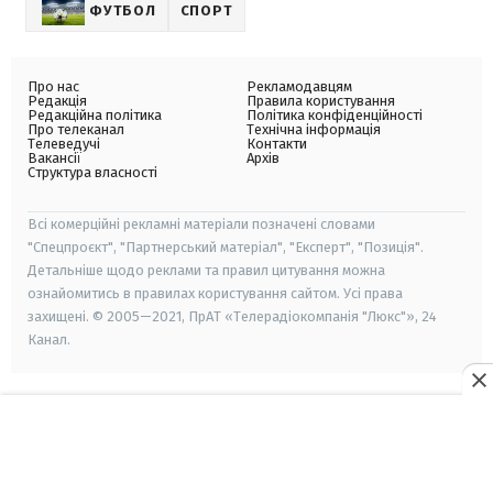
ФУТБОЛ
СПОРТ
Про нас
Рекламодавцям
Редакція
Правила користування
Редакційна політика
Політика конфіденційності
Про телеканал
Технічна інформація
Телеведучі
Контакти
Вакансії
Архів
Структура власності
Всі комерційні рекламні матеріали позначені словами
"Спецпроєкт", "Партнерський матеріал", "Експерт", "Позиція".
Детальніше щодо реклами та правил цитування можна
ознайомитись в правилах користування сайтом. Усі права
захищені. © 2005—2021, ПрАТ «Телерадіокомпанія "Люкс"», 24
Канал.