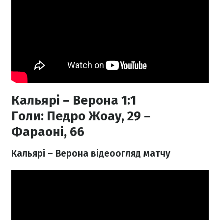
Кальярі – Верона 1:1
Голи:
Педро Жоау, 29 –
Фараоні, 66
Кальярі – Верона відеоогляд матчу