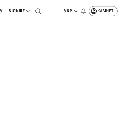
УКР
КАБІНЕТ
ТУ
БІЛЬШЕ