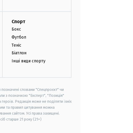
Спорт
Бокс
Футбол
Теніс
Біатлон
Інші види спорту
и позначені словами "Спецпроєкт" чи
ли з позначкою "Експерт", "Позиція"
героїв. Редакція може не поділяти їхніх
ами та правил цитування можна
вання сайтом. Усі права захищені.
осіб старше
21 року (21+)