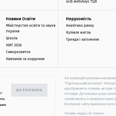
осіб мобілізує ТЦК
Новини Освіти
Нерухомість
Міністерство освіти та науки
Аналітика ринку
України
Купівля житла
Школа
Тренди і натхнення
НМТ 2026
Саморозвиток
Навчання за кордоном
Всі комерційні рекламні матеріал
"Партнерський матеріал". Матеріа
відображають позицію авторів та 
ДО РОЗСИЛОК
ь!
поглядів. Детальніше щодо рекл
лок,
ознайомитись в правилах користу
Матеріали сайту призначені для 
ашим
Онлайн-медіа «24 Канал»