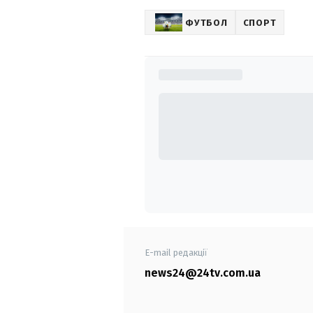
ФУТБОЛ
СПОРТ
E-mail редакції
news24@24tv.com.ua