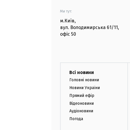
Ми тут:
м.Київ
,
вул. Володимирська
61/11,
офіс
50
Всі новини
Головні новини
Новини України
Прямий ефір
Відеоновини
Аудіоновини
Погода