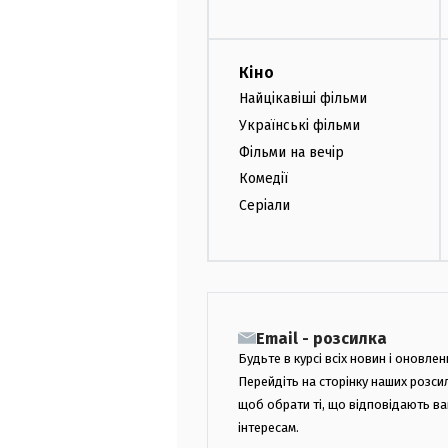
Кіно
Найцікавіші фільми
Українські фільми
Фільми на вечір
Комедії
Серіали
Email - розсилка
Будьте в курсі всіх новин і оновлен
Перейдіть на сторінку наших розси
щоб обрати ті, що відповідають в
інтересам.