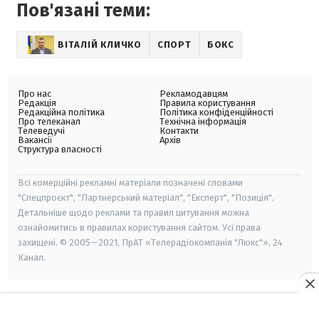
Пов'язані теми:
ВІТАЛІЙ КЛИЧКО
СПОРТ
БОКС
Про нас
Рекламодавцям
Редакція
Правила користування
Редакційна політика
Політика конфіденційності
Про телеканал
Технічна інформація
Телеведучі
Контакти
Вакансії
Архів
Структура власності
Всі комерційні рекламні матеріали позначені словами
"Спецпроєкт", "Партнерський матеріал", "Експерт", "Позиція".
Детальніше щодо реклами та правил цитування можна
ознайомитись в правилах користування сайтом. Усі права
захищені. © 2005—2021, ПрАТ «Телерадіокомпанія "Люкс"», 24
Канал.