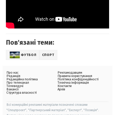
Пов'язані теми:
ФУТБОЛ
СПОРТ
Про нас
Рекламодавцям
Редакція
Правила користування
Редакційна політика
Політика конфіденційності
Про телеканал
Технічна інформація
Телеведучі
Контакти
Вакансії
Архів
Структура власності
Всі комерційні рекламні матеріали позначені словами
"Спецпроєкт", "Партнерський матеріал", "Експерт", "Позиція".