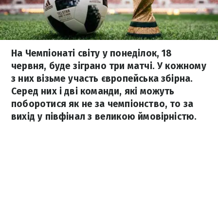
На Чемпіонаті світу у понеділок, 18
червня, буде зіграно три матчі. У кожному
з них візьме участь європейська збірна.
Серед них і дві команди, які можуть
поборотися як не за чемпіонство, то за
вихід у півфінал з великою ймовірністю.