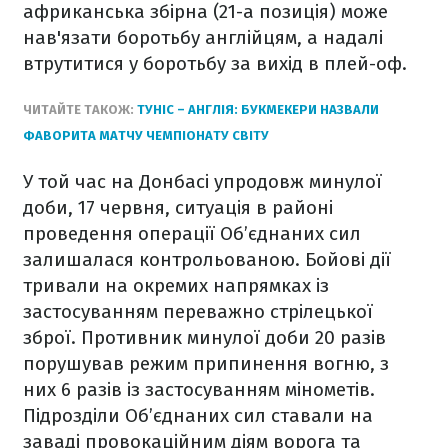
африканська збірна (21-а позиція) може
нав'язати боротьбу англійцям, а надалі
втрутитися у боротьбу за вихід в плей-оф.
ЧИТАЙТЕ ТАКОЖ:
ТУНІС – АНГЛІЯ: БУКМЕКЕРИ НАЗВАЛИ
ФАВОРИТА МАТЧУ ЧЕМПІОНАТУ СВІТУ
У той час на Донбасі упродовж минулої
доби, 17 червня, ситуація в районі
проведення операції Об’єднаних сил
залишалася контрольованою. Бойові дії
тривали на окремих напрямках із
застосуванням переважно стрілецької
зброї. Противник минулої доби 20 разів
порушував режим припинення вогню, з
них 6 разів із застосуванням мінометів.
Підрозділи Об’єднаних сил ставали на
заваді провокаційним діям ворога та