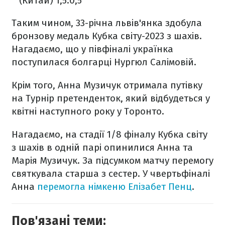
(Китай) 1,5:0,5
Таким чином, 33-річна львів'янка здобула
бронзову медаль Кубка світу-2023 з шахів.
Нагадаємо, що у півфіналі українка
поступилася болгарці Нургюл Салімовій.
Крім того, Анна Музичук отримала путівку
на Турнір претенденток, який відбудеться у
квітні наступного року у Торонто.
Нагадаємо, на стадії 1/8 фіналу Кубка світу
з шахів в одній парі опинилися Анна та
Марія Музичук. За підсумком матчу перемогу
святкувала старша з сестер. У чвертьфіналі
Анна
перемогла німкеню Елізабет Пенц
.
Пов'язані теми: