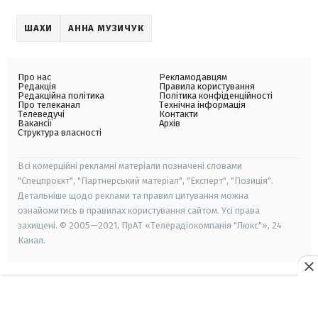
ШАХИ
АННА МУЗИЧУК
Про нас
Рекламодавцям
Редакція
Правила користування
Редакційна політика
Політика конфіденційності
Про телеканал
Технічна інформація
Телеведучі
Контакти
Вакансії
Архів
Структура власності
Всі комерційні рекламні матеріали позначені словами
"Спецпроєкт", "Партнерський матеріал", "Експерт", "Позиція".
Детальніше щодо реклами та правил цитування можна
ознайомитись в правилах користування сайтом. Усі права
захищені. © 2005—2021, ПрАТ «Телерадіокомпанія "Люкс"», 24
Канал.