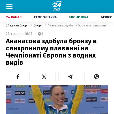
24 КАНАЛ
ГЕОПОЛІТИКА
ЕКОНОМІКА
БІЗНЕС
24 канал Спорт
Спорт
Ананасова здобула бронзу в синхронному плаванні на Чемпіонаті Європи з водних видів
26 травня,
16:15
1
Ананасова здобула бронзу в
синхронному плаванні на
Чемпіонаті Європи з водних
видів