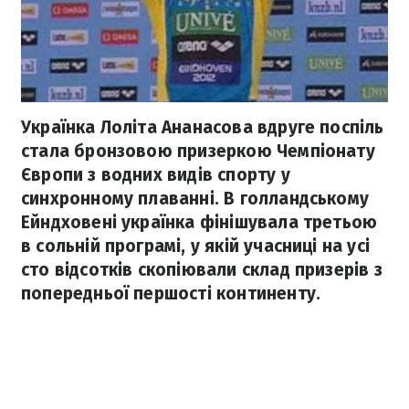
Українка Лоліта Ананасова вдруге поспіль
стала бронзовою призеркою Чемпіонату
Європи з водних видів спорту у
синхронному плаванні. В голландському
Ейндховені українка фінішувала третьою
в сольній програмі, у якій учасниці на усі
сто відсотків скопіювали склад призерів з
попередньої першості континенту.