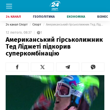
24 КАНАЛ
ГЕОПОЛІТИКА
ЕКОНОМІКА
БІЗНЕС
24 канал Спорт
Спорт
Американський гірськолижник Тед Ліджеті підкорив суперкомбінацію
12 лютого,
08:37
1
Американський гірськолижник
Тед Ліджеті підкорив
суперкомбінацію