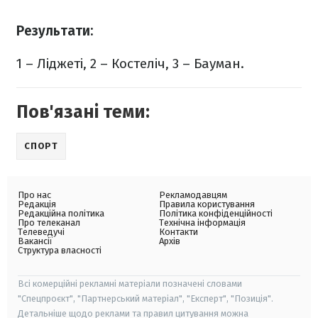
Результати:
1 – Ліджеті, 2 – Костеліч, 3 – Бауман.
Пов'язані теми:
СПОРТ
Про нас
Рекламодавцям
Редакція
Правила користування
Редакційна політика
Політика конфіденційності
Про телеканал
Технічна інформація
Телеведучі
Контакти
Вакансії
Архів
Структура власності
Всі комерційні рекламні матеріали позначені словами
"Спецпроєкт", "Партнерський матеріал", "Експерт", "Позиція".
Детальніше щодо реклами та правил цитування можна