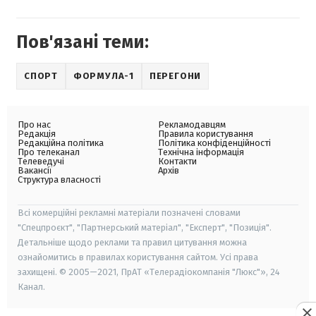
Пов'язані теми:
СПОРТ
ФОРМУЛА-1
ПЕРЕГОНИ
Про нас
Рекламодавцям
Редакція
Правила користування
Редакційна політика
Політика конфіденційності
Про телеканал
Технічна інформація
Телеведучі
Контакти
Вакансії
Архів
Структура власності
Всі комерційні рекламні матеріали позначені словами
"Спецпроєкт", "Партнерський матеріал", "Експерт", "Позиція".
Детальніше щодо реклами та правил цитування можна
ознайомитись в правилах користування сайтом. Усі права
захищені. © 2005—2021, ПрАТ «Телерадіокомпанія "Люкс"», 24
Канал.