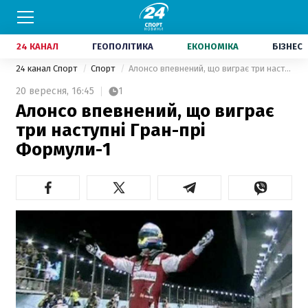
24 КАНАЛ
ГЕОПОЛІТИКА
ЕКОНОМІКА
БІЗНЕС
24 канал Спорт
Спорт
Алонсо впевнений, що виграє три наступні Гран-прі Формули-1
20 вересня,
16:45
1
Алонсо впевнений, що виграє
три наступні Гран-прі
Формули-1