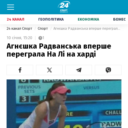
24 КАНАЛ
ГЕОПОЛІТИКА
ЕКОНОМІКА
БІЗНЕС
24 канал Спорт
Спорт
Агнєшка Радванська вперше переграла На Лі на харді
10 січня,
15:20
1
Агнєшка Радванська вперше
переграла На Лі на харді