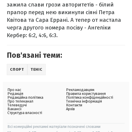
зажила слави грози авторитетів - білий
прапор перед нею викинули сіяні Петра
Квітова та Сара Еррані. А тепер от настала
черга другого номера посіву - Ангеліки
Кербер: 6:2, 4:6, 6:3.
Пов'язані теми:
СПОРТ
ТЕНІС
Про нас
Рекламодавцям
Редакція
Правила користування
Редакційна політика
Політика конфіденційності
Про телеканал
Технічна інформація
Телеведучі
Контакти
Вакансії
Архів
Структура власності
Всі комерційні рекламні матеріали позначені словами