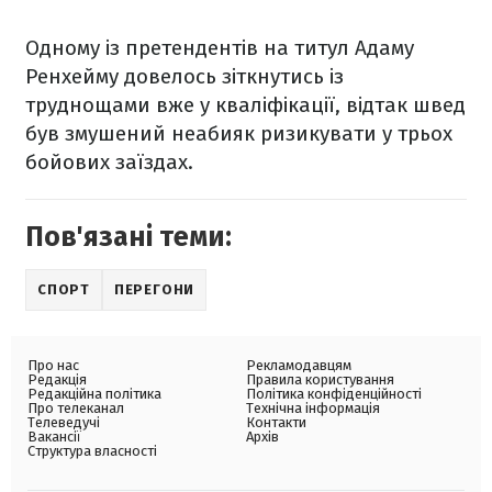
Одному із претендентів на титул Адаму
Ренхейму довелось зіткнутись із
труднощами вже у кваліфікації, відтак швед
був змушений неабияк ризикувати у трьох
бойових заїздах.
Пов'язані теми:
СПОРТ
ПЕРЕГОНИ
Про нас
Рекламодавцям
Редакція
Правила користування
Редакційна політика
Політика конфіденційності
Про телеканал
Технічна інформація
Телеведучі
Контакти
Вакансії
Архів
Структура власності