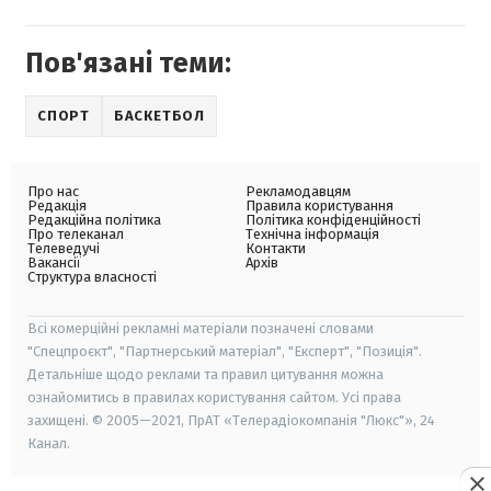
Пов'язані теми:
СПОРТ
БАСКЕТБОЛ
Про нас
Рекламодавцям
Редакція
Правила користування
Редакційна політика
Політика конфіденційності
Про телеканал
Технічна інформація
Телеведучі
Контакти
Вакансії
Архів
Структура власності
Всі комерційні рекламні матеріали позначені словами
"Спецпроєкт", "Партнерський матеріал", "Експерт", "Позиція".
Детальніше щодо реклами та правил цитування можна
ознайомитись в правилах користування сайтом. Усі права
захищені. © 2005—2021, ПрАТ «Телерадіокомпанія "Люкс"», 24
Канал.