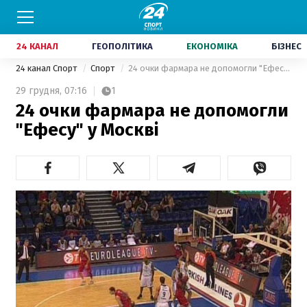
24 КАНАЛ
ГЕОПОЛІТИКА
ЕКОНОМІКА
БІЗНЕС
24 канал Спорт
Спорт
24 очки фармара не допомогли "Ефесу" у Москві
29 грудня,
07:16
1
24 очки фармара не допомогли
"Ефесу" у Москві