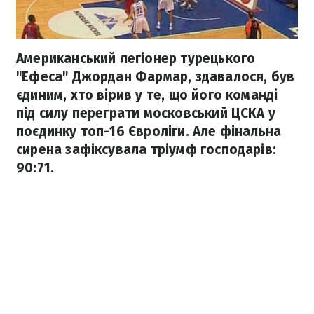
Американський легіонер турецького
"Ефеса" Джордан Фармар, здавалося, був
єдиним, хто вірив у те, що його команді
під силу переграти московський ЦСКА у
поєдинку топ-16 Євроліги. Але фінальна
сирена зафіксувала тріумф господарів:
90:71.