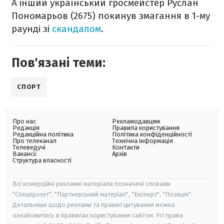
А інший український гросмейстер Руслан
Пономарьов (2675) покинув змагання в 1-му
раунді зі
скандалом
.
Пов'язані теми:
СПОРТ
Про нас
Рекламодавцям
Редакція
Правила користування
Редакційна політика
Політика конфіденційності
Про телеканал
Технічна інформація
Телеведучі
Контакти
Вакансії
Архів
Структура власності
Всі комерційні рекламні матеріали позначені словами
"Спецпроєкт", "Партнерський матеріал", "Експерт", "Позиція".
Детальніше щодо реклами та правил цитування можна
ознайомитись в правилах користування сайтом. Усі права