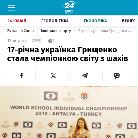
24 КАНАЛ
ГЕОПОЛІТИКА
ЕКОНОМІКА
БІЗНЕС
24 канал Спорт
Інші види спорту
17-річна українка Грищенко стала чемпіонкою світу з шахів
13 вересня,
22:39
1
17-річна українка Грищенко
стала чемпіонкою світу з шахів