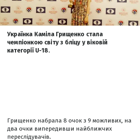
Українка Каміла Грищенко стала
чемпіонкою світу з бліцу у віковій
категорії U-18.
Грищенко набрала 8 очок з 9 можливих, на
два очки випередивши найближчих
переслідувачів.