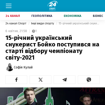
24 КАНАЛ
ГЕОПОЛІТИКА
ЕКОНОМІКА
БІЗНЕС
24 канал Спорт
Інші види спорту
15-річний український снукерист Бойко поступився на старті відбору чемпіонату світу-2021
6 квітня,
21:58
1
15-річний український
снукерист Бойко поступився на
старті відбору чемпіонату
світу-2021
Софія Кулай