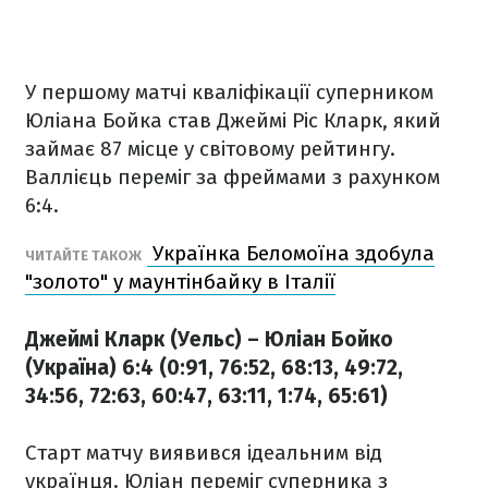
У першому матчі кваліфікації суперником
Юліана Бойка став Джеймі Ріс Кларк, який
займає 87 місце у світовому рейтингу.
Валлієць переміг за фреймами з рахунком
6:4.
Українка Беломоїна здобула
ЧИТАЙТЕ ТАКОЖ
"золото" у маунтінбайку в Італії
Джеймі Кларк (Уельс) – Юліан Бойко
(Україна) 6:4 (0:91, 76:52, 68:13, 49:72,
34:56, 72:63, 60:47, 63:11, 1:74, 65:61)
Старт матчу виявився ідеальним від
українця. Юліан переміг суперника з