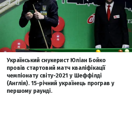
Український снукерист Юліан Бойко
провів стартовий матч кваліфікації
чемпіонату світу-2021 у Шеффілді
(Англія). 15-річний українець програв у
першому раунді.