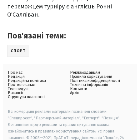
переможцем турніру є англієць Ронні
О'Салліван.
Пов'язані теми:
СПОРТ
Про нас
Рекламодавцям
Редакція
Правила користування
Редакційна політика
Політика конфіденційності
Про телеканал
Технічна інформація
Телеведучі
Контакти
Вакансії
Архів
Структура власності
Всі комерційні рекламні матеріали позначені словами
"Спецпроєкт", "Партнерський матеріал", "Експерт", "Позиція".
Детальніше щодо реклами та правил цитування можна
ознайомитись в правилах користування сайтом. Усі права
захищені. © 2005—2021, ПрАТ «Телерадіокомпанія "Люкс"», 24