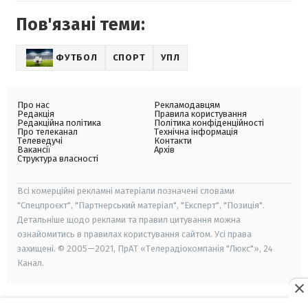
Пов'язані теми:
ФУТБОЛ
СПОРТ
УПЛ
Про нас
Рекламодавцям
Редакція
Правила користування
Редакційна політика
Політика конфіденційності
Про телеканал
Технічна інформація
Телеведучі
Контакти
Вакансії
Архів
Структура власності
Всі комерційні рекламні матеріали позначені словами
"Спецпроєкт", "Партнерський матеріал", "Експерт", "Позиція".
Детальніше щодо реклами та правил цитування можна
ознайомитись в правилах користування сайтом. Усі права
захищені. © 2005—2021, ПрАТ «Телерадіокомпанія "Люкс"», 24
Канал.