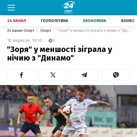
24 КАНАЛ
ГЕОПОЛІТИКА
ЕКОНОМІКА
БІЗНЕС
24 канал Спорт
Спорт
"Зоря" у меншості зіграла у нічию з "Динамо"
16 вересня,
19:10
2
"Зоря" у меншості зіграла у
нічию з "Динамо"