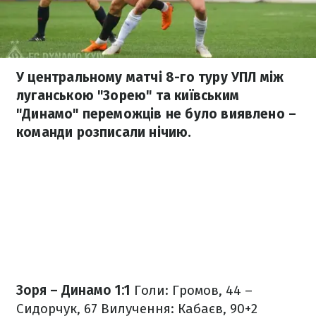
У центральному матчі 8-го туру УПЛ між
луганською "Зорею" та київським
"Динамо" переможців не було виявлено –
команди розписали нічию.
Зоря – Динамо 1:1
Голи: Громов, 44 –
Сидорчук, 67
Вилучення: Кабаєв, 90+2