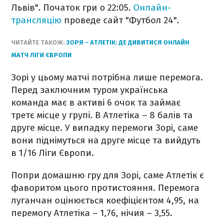
Львів". Початок гри о 22:05.
Онлайн-
трансляцію
проведе сайт "Футбол 24".
ЧИТАЙТЕ ТАКОЖ:
ЗОРЯ – АТЛЕТІК: ДЕ ДИВИТИСЯ ОНЛАЙН
МАТЧ ЛІГИ ЄВРОПИ
Зорі у цьому матчі потрібна лише перемога.
Перед заключним туром українська
команда має в активі 6 очок та займає
третє місце у групі. В Атлетіка – 8 балів та
друге місце. У випадку перемоги Зорі, саме
вони піднімуться на друге місце та вийдуть
в 1/16 Ліги Європи.
Попри домашню гру для Зорі, саме Атлетік є
фаворитом цього протистояння. Перемога
луганчан оцінюється коефіцієнтом 4,95, на
перемогу Атлетіка – 1,76, нічия – 3,55.