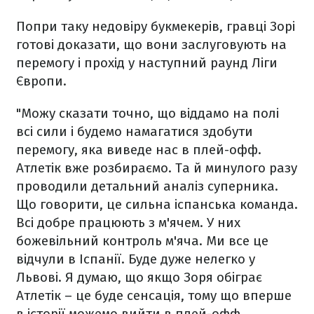
Попри таку недовіру букмекерів, гравці Зорі
готові доказати, що вони заслуговують на
перемогу і прохід у наступний раунд Ліги
Європи.
"Можу сказати точно, що віддамо на полі
всі сили і будемо намагатися здобути
перемогу, яка виведе нас в плей-офф.
Атлетік вже розбираємо. Та й минулого разу
проводили детальний аналіз суперника.
Що говорити, це сильна іспанська команда.
Всі добре працюють з м'ячем. У них
божевільний контроль м'яча. Ми все це
відчули в Іспанії. Буде дуже нелегко у
Львові. Я думаю, що якщо Зоря обіграє
Атлетік – це буде сенсація, тому що вперше
в історії можемо вийти в плей-офф