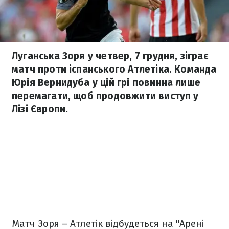
Луганська Зоря у четвер, 7 грудня, зіграє
матч проти іспанського Атлетіка. Команда
Юрія Вернидуба у цій грі повинна лише
перемагати, щоб продовжити виступ у
Лізі Європи.
Матч Зоря – Атлетік відбудеться на "Арені