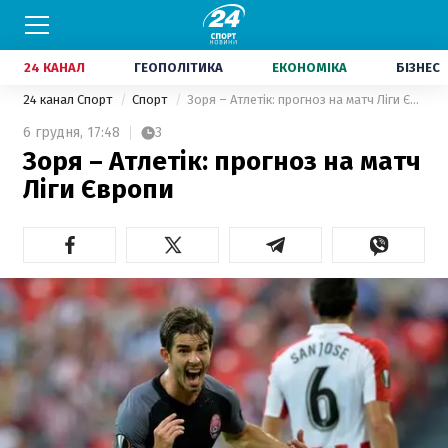
24 КАНАЛ
ГЕОПОЛІТИКА
ЕКОНОМІКА
БІЗНЕС
24 канал Спорт
Спорт
Зоря – Атлетік: прогноз на матч Ліги Європи
6 грудня,
17:48
3
Зоря – Атлетік: прогноз на матч
Ліги Європи