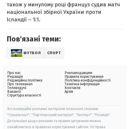
також у минулому році француз судив матч
національної збірної України проти
Ісландії – 1:1.
Пов'язані теми:
ФУТБОЛ
СПОРТ
Про нас
Рекламодавцям
Редакція
Правила користування
Редакційна політика
Політика конфіденційності
Про телеканал
Технічна інформація
Телеведучі
Контакти
Вакансії
Архів
Структура власності
Всі комерційні рекламні матеріали позначені словами
"Спецпроєкт", "Партнерський матеріал", "Експерт", "Позиція".
Детальніше щодо реклами та правил цитування можна
ознайомитись в правилах користування сайтом. Усі права