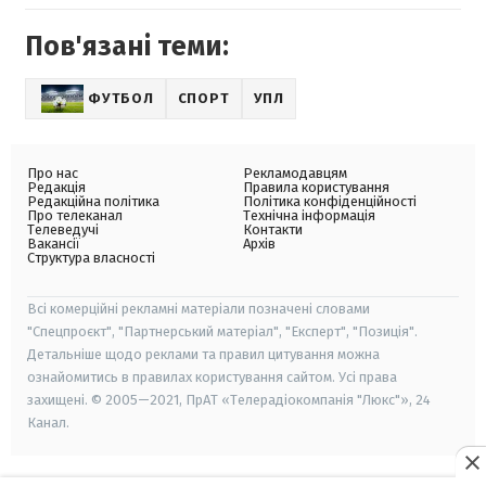
Пов'язані теми:
ФУТБОЛ
СПОРТ
УПЛ
Про нас
Рекламодавцям
Редакція
Правила користування
Редакційна політика
Політика конфіденційності
Про телеканал
Технічна інформація
Телеведучі
Контакти
Вакансії
Архів
Структура власності
Всі комерційні рекламні матеріали позначені словами
"Спецпроєкт", "Партнерський матеріал", "Експерт", "Позиція".
Детальніше щодо реклами та правил цитування можна
ознайомитись в правилах користування сайтом. Усі права
захищені. © 2005—2021, ПрАТ «Телерадіокомпанія "Люкс"», 24
Канал.