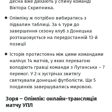
Десна вже дихають у спину команді
Віктора Скрипника.
Олімпіку ж потрібно вибиратись з
підвалин таблиці. За 4 тури до
завершення сезону клуб з Донецька
розташовується на передостанній 13-й
позиції
Історія протистоянь між цими командами
налічує 14 матчів, у яких перевагою
володіють гравці команди з Луганська – 7
перемог. У 2-х зустрічах звитягу
святкували донецькі футболісти. Ще 5
поєдинків завершувались мировою.
Зоря – Олімпік: онлайн-трансляція
матчу УПЛ