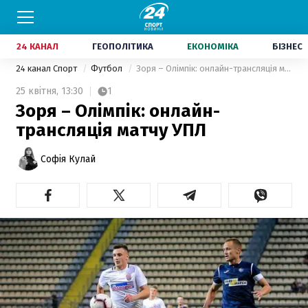
24 КАНАЛ
ГЕОПОЛІТИКА
ЕКОНОМІКА
БІЗНЕС
24 канал Спорт
Футбол
Зоря – Олімпік: онлайн-трансляція матчу УПЛ
25 квітня,
13:30
1
Зоря – Олімпік: онлайн-
трансляція матчу УПЛ
Софія Кулай